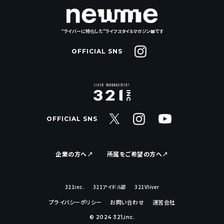
“ライバーに特化した”ライフスタイルマガジン📖です
OFFICIAL SNS
OFFICIAL SNS
企業の方へ↗︎
所属をご希望の方へ↗︎
321inc.
321アイドル部
321Vliver
プライバシーポリシー
お問い合わせ
運営会社
© 2024 321,inc.