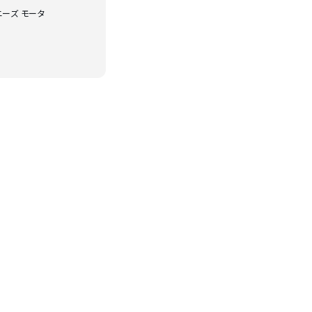
ャニーズ モータ