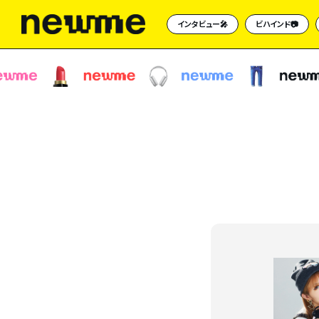
インタビュー🎤
ビハインド📷