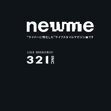
“ライバーに特化した”ライフスタイルマガジン📖です