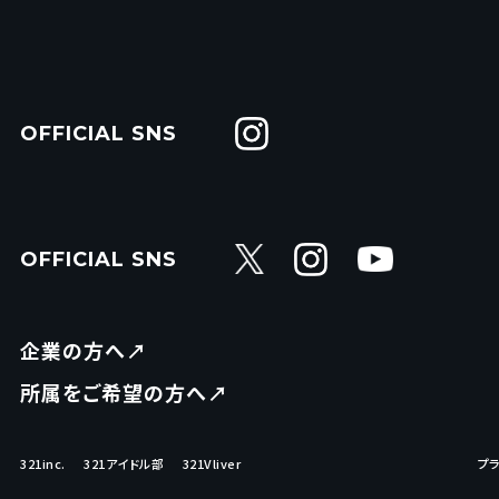
OFFICIAL SNS
OFFICIAL SNS
企業の方へ↗︎
所属をご希望の方へ↗︎
321inc.
321アイドル部
321Vliver
プ