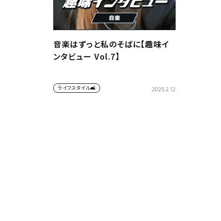
音楽はずっと私のそばに【趣味イ
ンタビュー Vol.7】
ライフスタイル🛋
2025.2.12