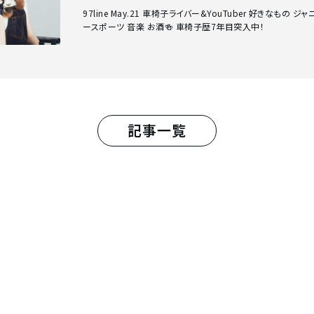
97line May.21 車椅子ライバー&YouTuber 好きなもの ジ
ースポーツ 音楽 お酒🍻 車椅子歴7年目突入中！
記事一覧