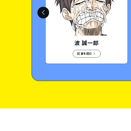
波 誠一郎
記事を読む