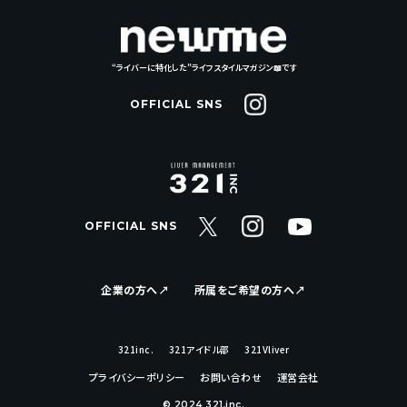
“ライバーに特化した”ライフスタイルマガジン📖です
OFFICIAL SNS
OFFICIAL SNS
企業の方へ↗︎
所属をご希望の方へ↗︎
321inc.
321アイドル部
321Vliver
プライバシーポリシー
お問い合わせ
運営会社
© 2024 321,inc.