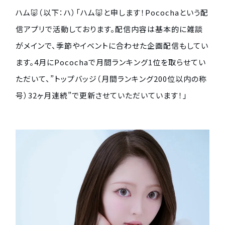
ハム🐷（以下：ハ）「ハム🐷と申します！Pocochaという配
信アプリで活動しております。配信内容は基本的に雑談
がメインで、季節やイベントに合わせた企画配信もしてい
ます。4月にPocochaで月間ランキング1位を取らせてい
ただいて、”トップバッジ（月間ランキング200位以内の称
号）32ヶ月連続”で更新させていただいています！」