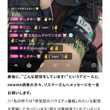
最後に、”こんな配信をしています！”というアピールと、
newme読者の方々、リスナーさんへメッセージを一言
お願いします。
ハ「私の枠では『参加型のバラエティ番組』みたいな配信
を意識してやっています！例えば普段見てくれているリス