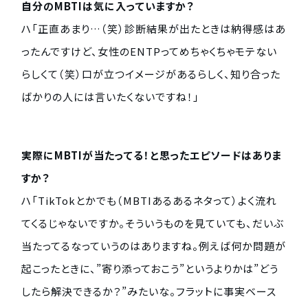
自分のMBTIは気に入っていますか？
ハ「正直あまり…（笑）診断結果が出たときは納得感はあ
ったんですけど、女性のENTPってめちゃくちゃモテない
らしくて（笑）口が立つイメージがあるらしく、知り合った
ばかりの人には言いたくないですね！」
実際にMBTIが当たってる！と思ったエピソードはありま
すか？
ハ「TikTokとかでも（MBTIあるあるネタって）よく流れ
てくるじゃないですか。そういうものを見ていても、だいぶ
当たってるなっていうのはありますね。例えば何か問題が
起こったときに、”寄り添っておこう”というよりかは”どう
したら解決できるか？”みたいな。フラットに事実ベース