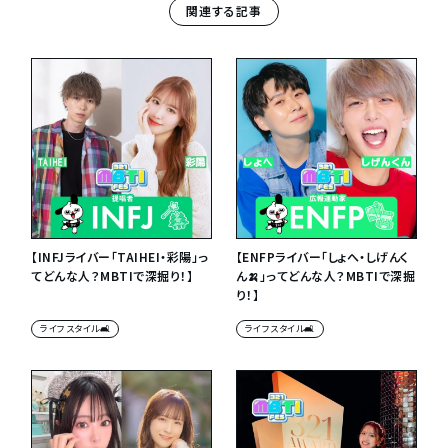
関連する記事
【INFJライバー「TAIHEI・彩陽」っ
【ENFPライバー「しょへ・しげんく
てどんな人？MBTIで深掘り！】
ん🍌」ってどんな人？MBTIで深掘
り！】
ライフスタイル🛋
ライフスタイル🛋