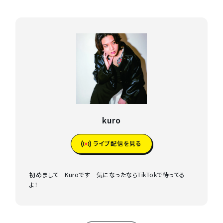
kuro
ライブ配信を見る
初めまして Kuroです 気になったならTikTokで待ってる
よ！