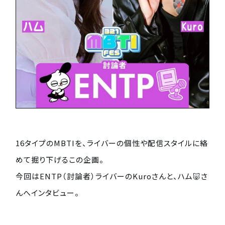
16タイプのMBTIを、ライバーの個性や配信スタイルに絡
めて掘り下げるこの企画。
今回はENTP（討論者）ライバーのKuroさんと、ハム🐷さ
んへインタビュー。