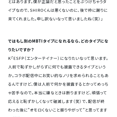
とはあります。僕が正論だと思ったことをぶつけちゃうタ
イプなので、SHIROくんは悪くないのに、後で枠に謝りに
来てくれました。申し訳ないなって思いましたね（笑）」
ではもし別のMBTIタイプになれるなら、どのタイプにな
りたいですか？
K「ESFP（エンターテイナー）になりたいなって思います。
人前で恥ずかしがらずに何でも披露できるタイプという
か。コラボ配信中にお笑い的なノリを求められることもあ
るんですけど、僕は人前で何かを披露するとかってめっち
ゃ苦手なので。本当に嫌なときは断りますけど、頑張って
応えると恥ずかしくなって破滅します（笑）で、配信が終
わった後に”オモロくないこと振りやがって”と思ってます