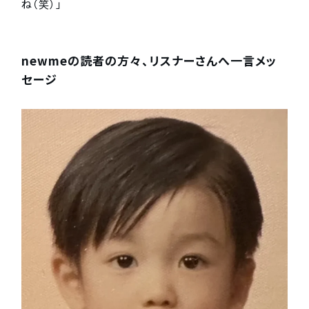
ね（笑）」
newmeの読者の方々、リスナーさんへ一言メッ
セージ