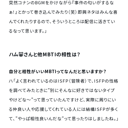
突然コナンのBGMをかけながら『事件の匂いがするな
ぁ！』とかって巻き込んでみたり（笑）即興ネタはみんな喜
んでくれたりするので、そういうところは配信に活きてい
るなって思います。」
ハム🐷さんと他MBTIの相性は？
自分と相性がいいMBTIってなんだと思いますか？
ハ「よく言われているのはISFP（冒険者）で、ISFPの性格
を調べてみたときに”別にそんなに好きではないタイプ
やけどな〜”って思っていたんですけど、実際に周りにい
る仲良い人や応援してくれている人には結構ISFPが多く
て、”やっぱ相性良いんだな”って思ったりはしましたね。」