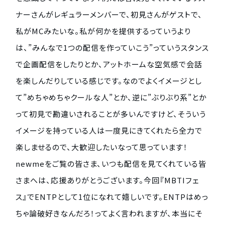
ナーさんがレギュラーメンバーで、初見さんがゲストで、
私がMCみたいな。私が何かを提供するっていうより
は、”みんなで1つの配信を作っていこう”っていうスタンス
で企画配信をしたりとか、アットホームな空気感で会話
を楽しんだりしている感じです。なのでよくイメージとし
て”めちゃめちゃクールな人”とか、逆に”ぶりぶり系”とか
って初見で勘違いされることが多いんですけど、そういう
イメージを持っている人は一度見にきてくれたら全力で
楽しませるので、大歓迎したいなって思っています！
newmeをご覧の皆さま、いつも配信を見てくれている皆
さまへは、応援ありがとうございます。今回『MBTIフェ
ス』でENTPとして1位になれて嬉しいです。ENTPはめっ
ちゃ論破好きなんだろ！ってよく言われますが、本当にそ