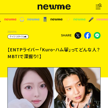
【ENTPライバー「Kuro・ハム🐷」ってどんな人？
2025.11.6
SHARE
ライフスタイル🛋
MBTIで深掘り！】
【ENTPライバー「Kuro・ハム🐷」ってどんな人？
MBTIで深掘り！】