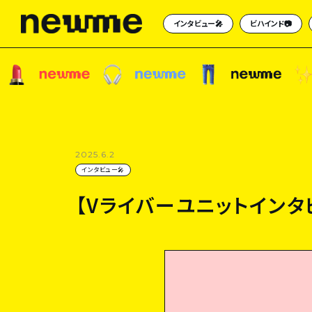
インタビュー🎤
ビハインド📷
2025.6.2
【Vライバーユニットインタビ
インタビュー🎤
【Vライバーユニットインタビ