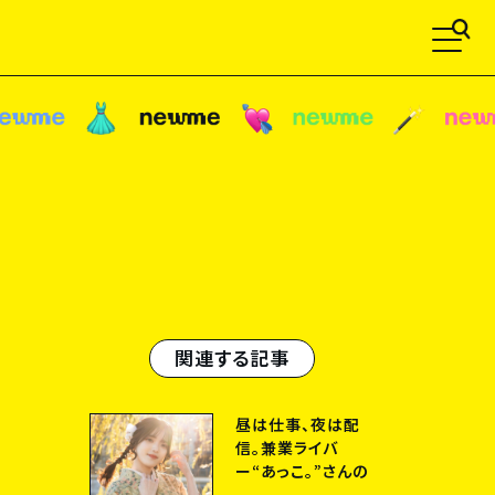
関連する記事
昼は仕事、夜は配
信。兼業ライバ
ー“あっこ。”さんの
リアルライフ【ライバ