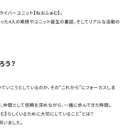
気Vライバーユニット【ねおふぁむ】。
った4人の素顔やユニット誕生の裏話、そしてリアルな活動の
ろう？
ていこうとしているのか、その“これから”にフォーカスしま
が、仲間として信頼を深めながら、一緒に歩んできた時間。
む】らしくいるために大切にしていること”とは？
伺いました。