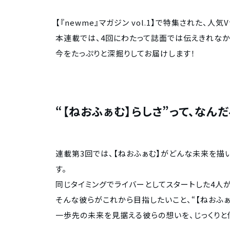
【『newme』マガジン vol.1】で特集された、人
本連載では、4回にわたって誌面では伝えきれなか
今をたっぷりと深掘りしてお届けします！
“【ねおふぁむ】らしさ”って、なんだ
連載第3回では、【ねおふぁむ】がどんな未来を描い
す。
同じタイミングでライバーとしてスタートした4人
そんな彼らがこれから目指したいこと、“【ねおふぁ
一歩先の未来を見据える彼らの想いを、じっくりと