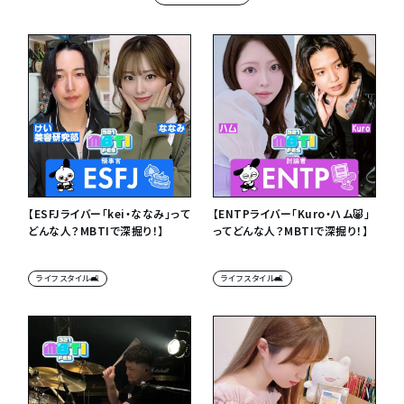
【ESFJライバー「kei・ななみ」って
【ENTPライバー「Kuro・ハム🐷」
どんな人？MBTIで深掘り！】
ってどんな人？MBTIで深掘り！】
ライフスタイル🛋
ライフスタイル🛋