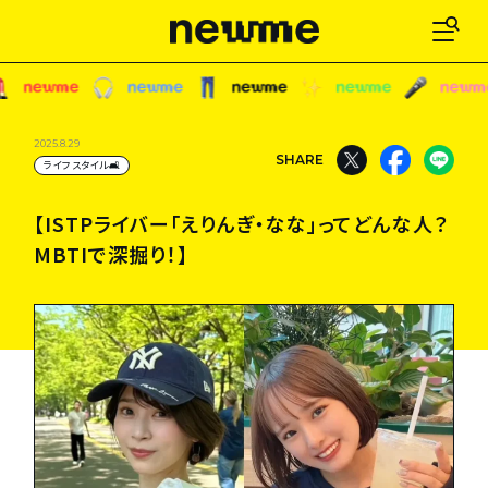
【ISTPライバー「えりんぎ・なな」ってどんな人？
2025.8.29
SHARE
ライフスタイル🛋
MBTIで深掘り！】
【ISTPライバー「えりんぎ・なな」ってどんな人？
MBTIで深掘り！】