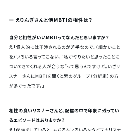
ー えりんぎさんと他MBTIの相性は？
自分と相性がいいMBTIってなんだと思いますか？
え「個人的には干渉されるのが苦手なので、（細かいこと
を）いろいろ言ってこない、”私がやりたいと思ったことに
ついてきてくれる人が合うな”って思うんですけど。いざリ
スナーさんにMBTIを聞くと紫のグループ（分析家）の方
が多かったです。」
相性の良いリスナーさんと、配信の中で印象に残ってい
るエピソードはありますか？
え「配信をしていると、もちろんいろいろなタイプのリスナ