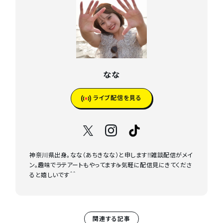
なな
ライブ配信を見る
神奈川県出身。なな（あちきなな）と申します‼︎雑談配信がメイ
ン。趣味でラテアートもやってます☕️気軽に配信見にきてくださ
ると嬉しいです＾＾
関連する記事