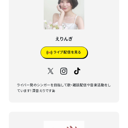
えりんぎ
ライブ配信を見る
ライバー発のシンガーを目指して歌・雑談配信や音楽活動をし
ています！深音えりです🎤