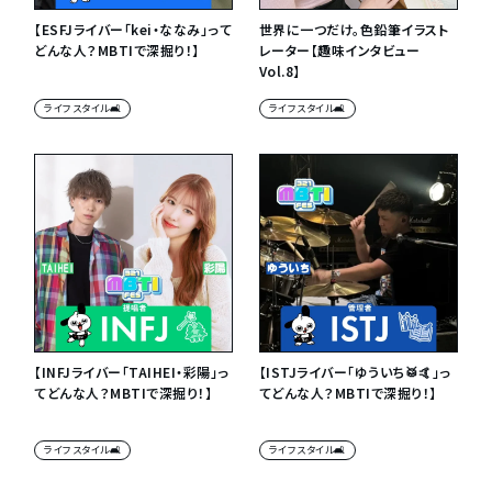
【ESFJライバー「kei・ななみ」って
世界に一つだけ。色鉛筆イラスト
どんな人？MBTIで深掘り！】
レーター【趣味インタビュー
Vol.8】
ライフスタイル🛋
ライフスタイル🛋
【INFJライバー「TAIHEI・彩陽」っ
【ISTJライバー「ゆういち🥁🤙」っ
てどんな人？MBTIで深掘り！】
てどんな人？MBTIで深掘り！】
ライフスタイル🛋
ライフスタイル🛋