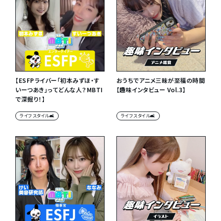
【ESFPライバー「初本みずほ・す
おうちでアニメ三昧が至福の時間
いーつあき」ってどんな人？MBTI
【趣味インタビュー Vol.3】
で深掘り！】
ライフスタイル🛋
ライフスタイル🛋